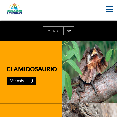
MENU
CLAMIDOSAURIO
❱
Ver más