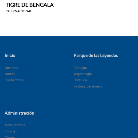
TIGRE DE BENGALA
INTERNACIONAL
Inicio
Parque de las Leyendas
Nosotros
Zoología
Tarifas
Arqueología
Contactános
Botánica
Factura Electrónica
Administración
Transparencia
Intranet
Correo