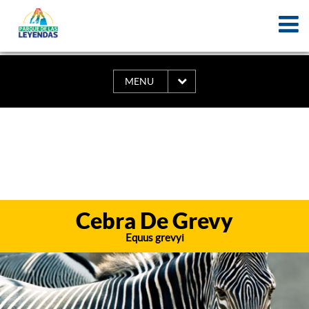
MENU
Cebra De Grevy
Equus grevyi