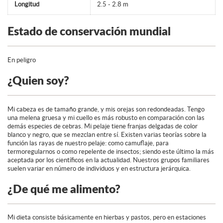
Longitud
2.5 - 2.8 m
Estado de conservación mundial
En peligro
¿Quien soy?
Mi cabeza es de tamaño grande, y mis orejas son redondeadas. Tengo
una melena gruesa y mi cuello es más robusto en comparación con las
demás especies de cebras. Mi pelaje tiene franjas delgadas de color
blanco y negro, que se mezclan entre sí. Existen varias teorías sobre la
función las rayas de nuestro pelaje: como camuflaje, para
termoregularnos o como repelente de insectos; siendo este último la más
aceptada por los científicos en la actualidad. Nuestros grupos familiares
suelen variar en número de individuos y en estructura jerárquica.
¿De qué me alimento?
Mi dieta consiste básicamente en hierbas y pastos, pero en estaciones