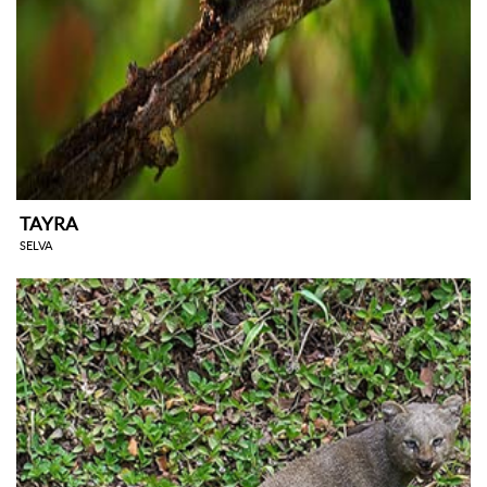
TAYRA
SELVA