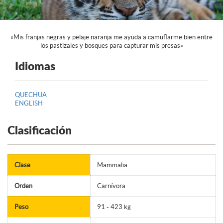
«Mis franjas negras y pelaje naranja me ayuda a camuflarme bien entre
los pastizales y bosques para capturar mis presas»
Idiomas
QUECHUA
ENGLISH
Clasificación
Clase
Mammalia
Orden
Carnívora
Peso
91 - 423 kg