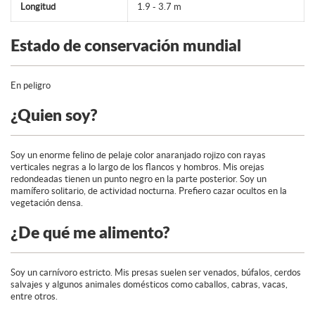
Longitud
1.9 - 3.7 m
Estado de conservación mundial
En peligro
¿Quien soy?
Soy un enorme felino de pelaje color anaranjado rojizo con rayas
verticales negras a lo largo de los flancos y hombros. Mis orejas
redondeadas tienen un punto negro en la parte posterior. Soy un
mamífero solitario, de actividad nocturna. Prefiero cazar ocultos en la
vegetación densa.
¿De qué me alimento?
Soy un carnívoro estricto. Mis presas suelen ser venados, búfalos, cerdos
salvajes y algunos animales domésticos como caballos, cabras, vacas,
entre otros.