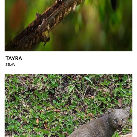
TAYRA
SELVA