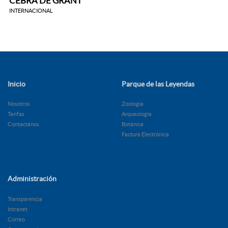
CEBRA DE GRANT
INTERNACIONAL
Inicio
Parque de las Leyendas
Nosotros
Zoología
Tarifas
Arqueología
Contactános
Botánica
Factura Electrónica
Administración
Transparencia
Intranet
Correo