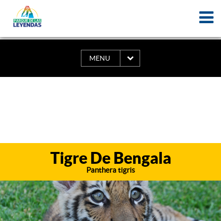
MENU
Tigre De Bengala
Panthera tigris