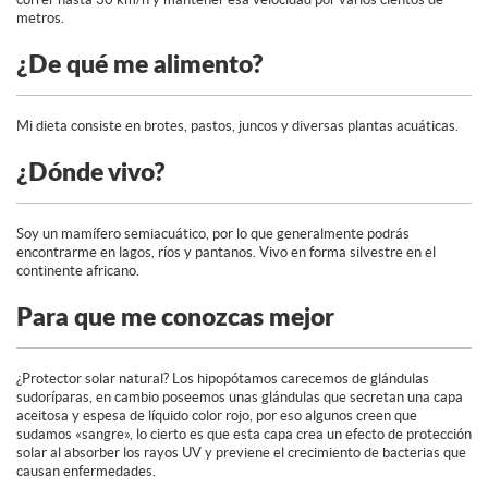
metros.
¿De qué me alimento?
Mi dieta consiste en brotes, pastos, juncos y diversas plantas acuáticas.
¿Dónde vivo?
Soy un mamífero semiacuático, por lo que generalmente podrás
encontrarme en lagos, ríos y pantanos. Vivo en forma silvestre en el
continente africano.
Para que me conozcas mejor
¿Protector solar natural? Los hipopótamos carecemos de glándulas
sudoríparas, en cambio poseemos unas glándulas que secretan una capa
aceitosa y espesa de líquido color rojo, por eso algunos creen que
sudamos «sangre», lo cierto es que esta capa crea un efecto de protección
solar al absorber los rayos UV y previene el crecimiento de bacterias que
causan enfermedades.