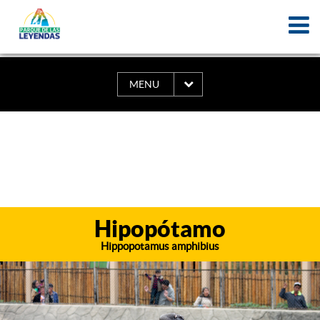
MENU
Hipopótamo
Hippopotamus amphibius