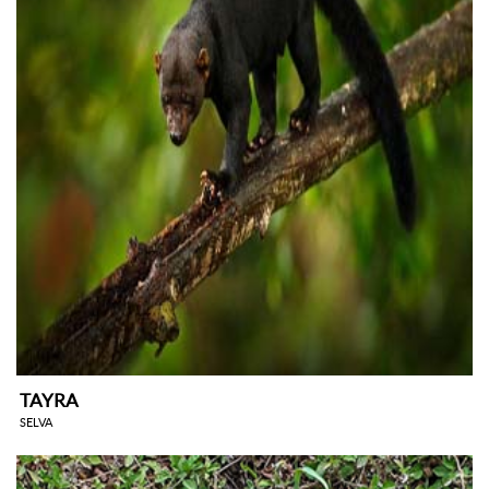
TAYRA
SELVA