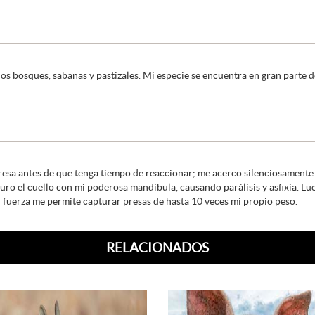
os bosques, sabanas y pastizales. Mi especie se encuentra en gran parte d
esa antes de que tenga tiempo de reaccionar; me acerco silenciosamente d
turo el cuello con mi poderosa mandíbula, causando parálisis y asfixia. Lu
 fuerza me permite capturar presas de hasta 10 veces mi propio peso.
RELACIONADOS