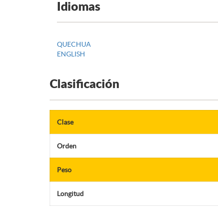
Idiomas
QUECHUA
ENGLISH
Clasificación
Clase
Orden
Peso
Longitud