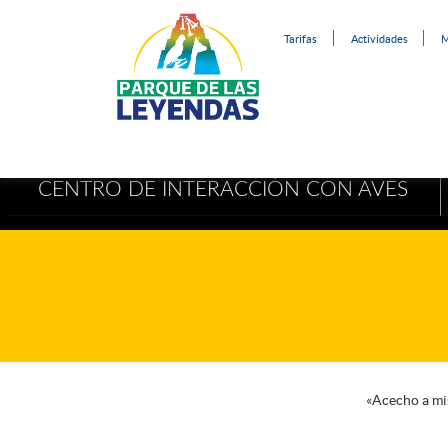
Tarifas
Actividades
M
CENTRO DE INTERACCIÓN CON AVES
«Acecho a mis