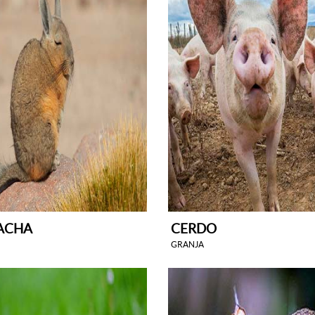
ACHA
CERDO
GRANJA