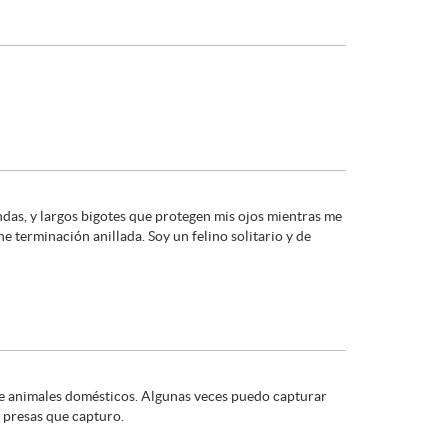
das, y largos bigotes que protegen mis ojos mientras me
e terminación anillada. Soy un felino solitario y de
sive animales domésticos. Algunas veces puedo capturar
s presas que capturo.