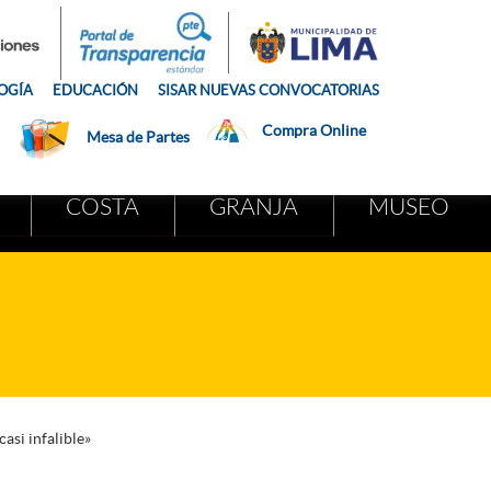
OGÍA
EDUCACIÓN
SISAR NUEVAS CONVOCATORIAS
Compra Online
Mesa de Partes
COSTA
GRANJA
MUSEO
asi infalible»