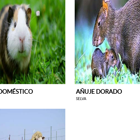
DOMÉSTICO
AÑUJE DORADO
SELVA