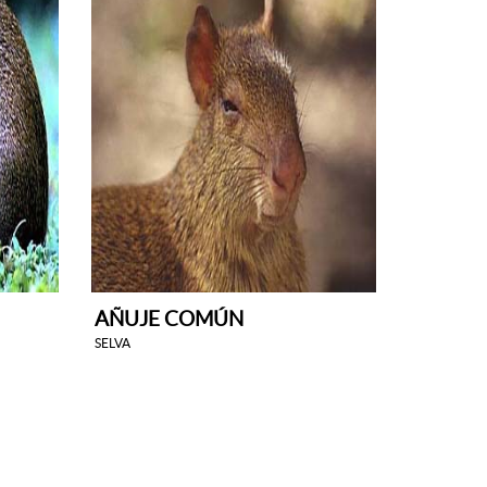
AÑUJE COMÚN
SELVA