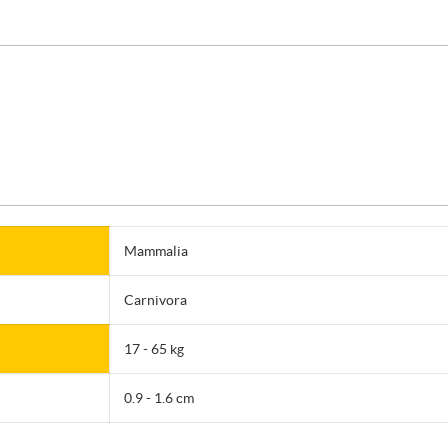
Mammalia
Carnivora
17 - 65 kg
0.9 - 1.6 cm