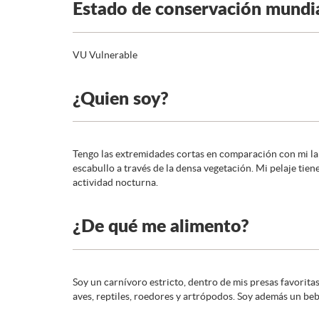
Estado de conservación mundi
VU Vulnerable
¿Quien soy?
Tengo las extremidades cortas en comparación con mi la
escabullo a través de la densa vegetación. Mi pelaje tien
actividad nocturna.
¿De qué me alimento?
Soy un carnívoro estricto, dentro de mis presas favorita
aves, reptiles, roedores y artrópodos. Soy además un beb