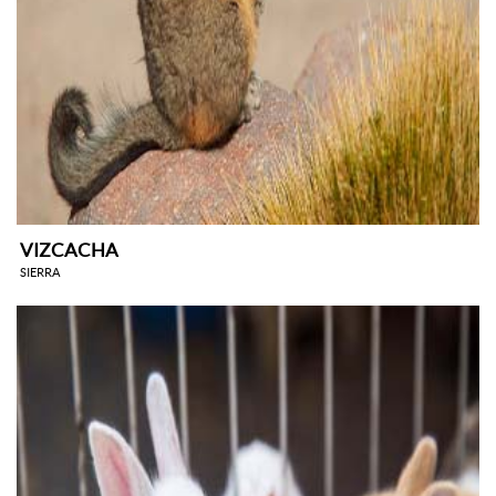
VIZCACHA
SIERRA