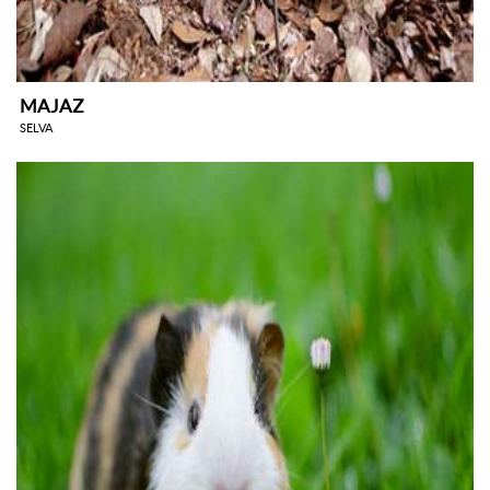
MAJAZ
SELVA