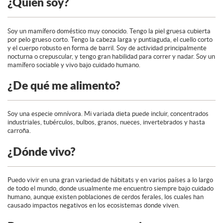
¿Quien soy?
Soy un mamífero doméstico muy conocido. Tengo la piel gruesa cubierta
por pelo grueso corto. Tengo la cabeza larga y puntiaguda, el cuello corto
y el cuerpo robusto en forma de barril. Soy de actividad principalmente
nocturna o crepuscular, y tengo gran habilidad para correr y nadar. Soy un
mamífero sociable y vivo bajo cuidado humano.
¿De qué me alimento?
Soy una especie omnívora. Mi variada dieta puede incluir, concentrados
industriales, tubérculos, bulbos, granos, nueces, invertebrados y hasta
carroña.
¿Dónde vivo?
Puedo vivir en una gran variedad de hábitats y en varios países a lo largo
de todo el mundo, donde usualmente me encuentro siempre bajo cuidado
humano, aunque existen poblaciones de cerdos ferales, los cuales han
causado impactos negativos en los ecosistemas donde viven.