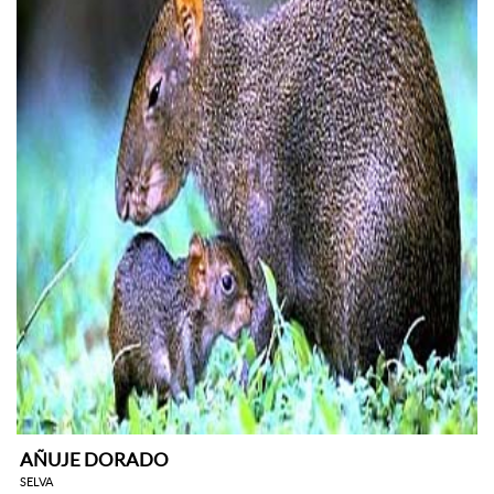
AÑUJE DORADO
SELVA