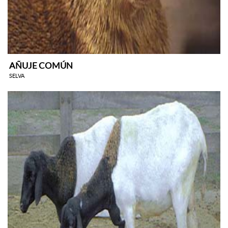
AÑUJE COMÚN
SELVA