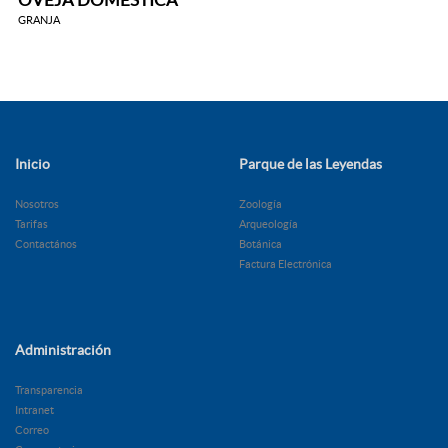
GRANJA
Inicio
Parque de las Leyendas
Nosotros
Zoología
Tarifas
Arqueología
Contactános
Botánica
Factura Electrónica
Administración
Transparencia
Intranet
Correo