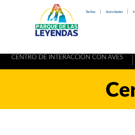
Tarifas
Actividades
M
CENTRO DE INTERACCIÓN CON AVES
Ce