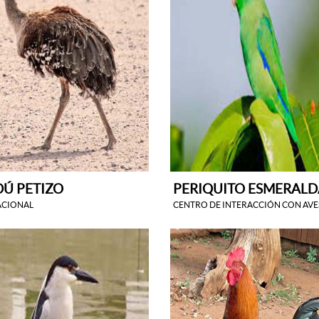
Ú PETIZO
PERIQUITO ESMERALD
ACIONAL
CENTRO DE INTERACCIÓN CON AVE