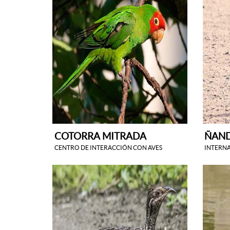
COTORRA MITRADA
ÑAND
CENTRO DE INTERACCIÓN CON AVES
INTERN