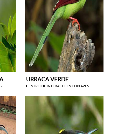
A
URRACA VERDE
S
CENTRO DE INTERACCIÓN CON AVES