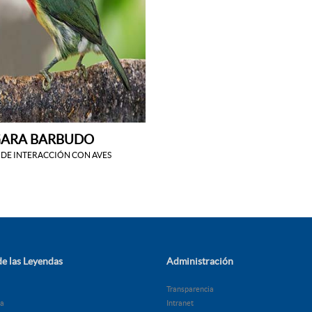
ARA BARBUDO
DE INTERACCIÓN CON AVES
e las Leyendas
Administración
Transparencia
ía
Intranet