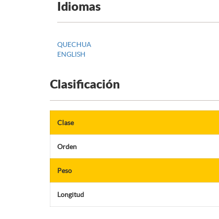
Idiomas
QUECHUA
ENGLISH
Clasificación
Clase
Orden
Peso
Longitud