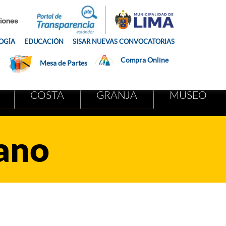
OGÍA
EDUCACIÓN
SISAR NUEVAS CONVOCATORIAS
Compra Online
Mesa de Partes
COSTA
GRANJA
MUSEO
ano