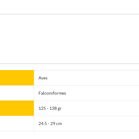
Aves
Falconiformes
125 - 138 gr
24.5 - 29 cm