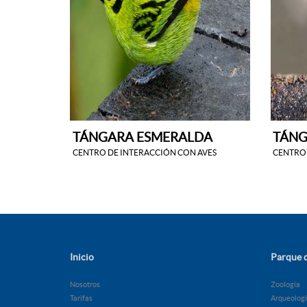
TÁNGARA ESMERALDA
TÁNG
CENTRO DE INTERACCIÓN CON AVES
CENTRO 
Inicio
Parque d
Nosotros
Zoología
Tarifas
Arqueolog