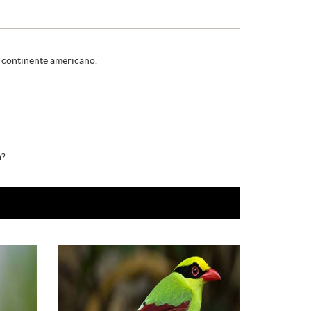
el continente americano.
a?