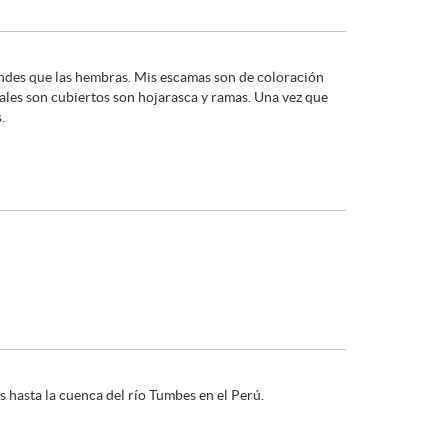
randes que las hembras. Mis escamas son de coloración
ales son cubiertos son hojarasca y ramas. Una vez que
.
hasta la cuenca del río Tumbes en el Perú.