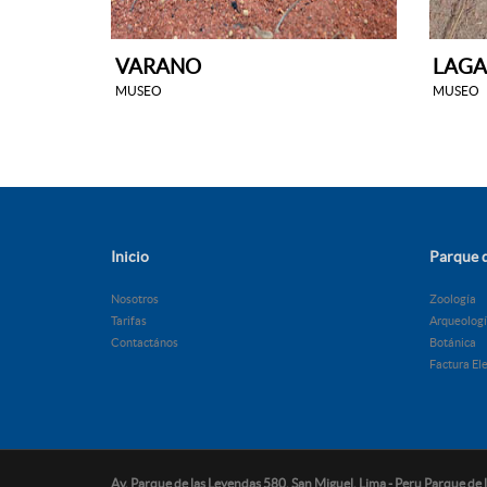
VARANO
LAGA
MUSEO
MUSEO
Inicio
Parque d
Nosotros
Zoología
Tarifas
Arqueolog
Contactános
Botánica
Factura El
Av. Parque de las Leyendas 580, San Miguel. Lima - Peru Parque de