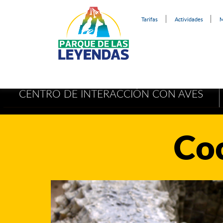
Tarifas
Actividades
M
CENTRO DE INTERACCIÓN CON AVES
Co