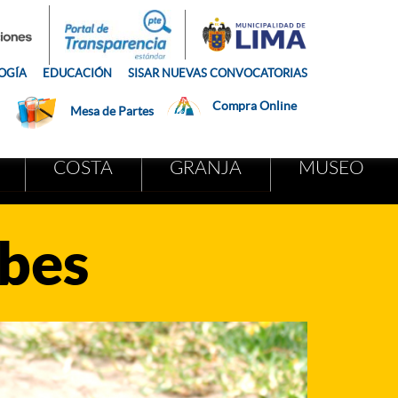
OGÍA
EDUCACIÓN
SISAR NUEVAS CONVOCATORIAS
Compra Online
Mesa de Partes
COSTA
GRANJA
MUSEO
bes