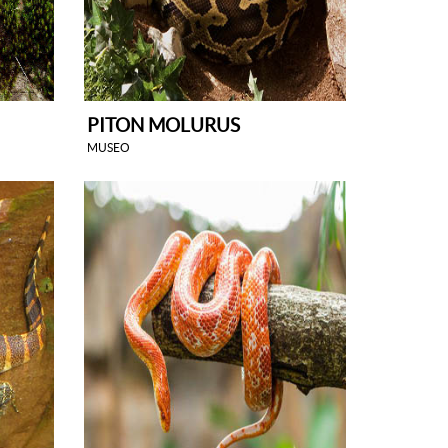
PITON MOLURUS
MUSEO