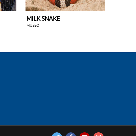
MILK SNAKE
MUSEO