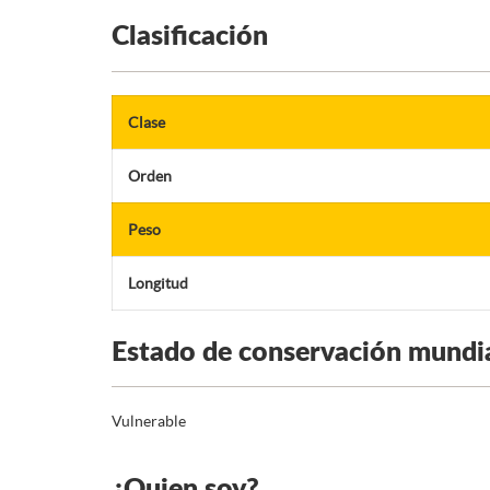
Clasificación
Clase
Orden
Peso
Longitud
Estado de conservación mundi
Vulnerable
¿Quien soy?