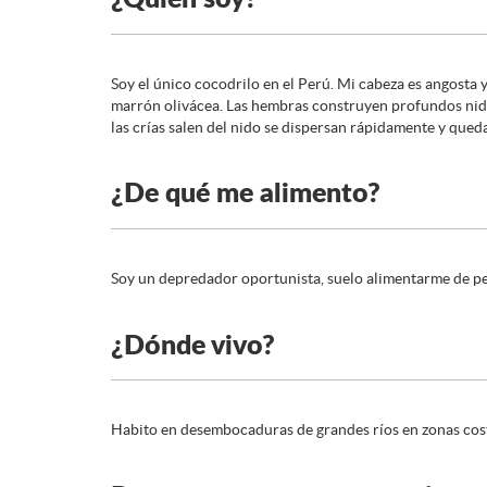
Soy el único cocodrilo en el Perú. Mi cabeza es angosta
marrón olivácea. Las hembras construyen profundos nido
las crías salen del nido se dispersan rápidamente y queda
¿De qué me alimento?
Soy un depredador oportunista, suelo alimentarme de pec
¿Dónde vivo?
Habito en desembocaduras de grandes ríos en zonas cost