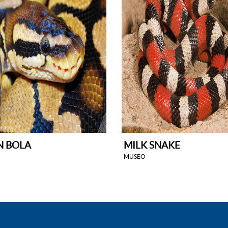
N BOLA
MILK SNAKE
MUSEO