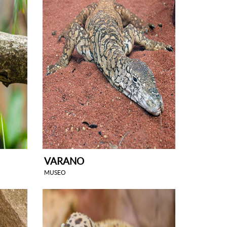
VARANO
MUSEO