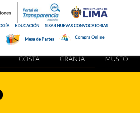
OGÍA
EDUCACIÓN
SISAR NUEVAS CONVOCATORIAS
Compra Online
Mesa de Partes
COSTA
GRANJA
MUSEO
o