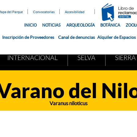
apa del Parque
Convocatorias
Accesibilidad
INICIO
NOTICIAS
ARQUEOLOGÍA
BOTÁNICA
ZOOL
Inscripción de Proveedores
Canal de denuncias
Alquiler de Espacios
INTERNACIONAL
SELVA
SIERRA
Varano del Nil
Varanus niloticus