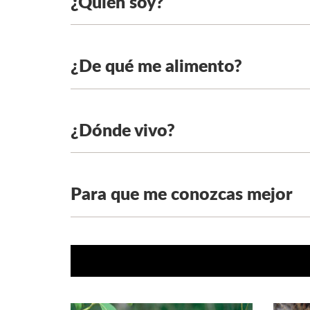
¿Quien soy?
¿De qué me alimento?
¿Dónde vivo?
Para que me conozcas mejor