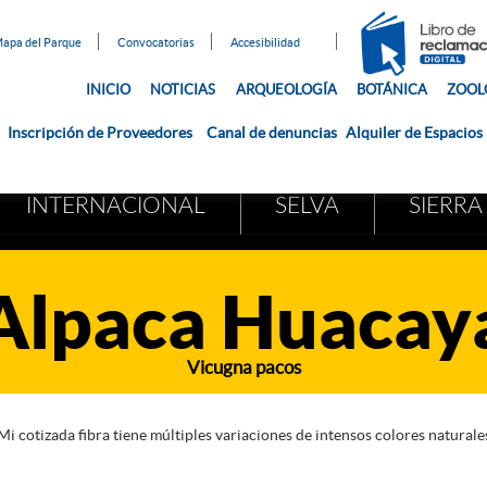
apa del Parque
Convocatorias
Accesibilidad
INICIO
NOTICIAS
ARQUEOLOGÍA
BOTÁNICA
ZOOL
Inscripción de Proveedores
Canal de denuncias
Alquiler de Espacios
INTERNACIONAL
SELVA
SIERRA
Alpaca Huacay
Vicugna pacos
Mi cotizada fibra tiene múltiples variaciones de intensos colores naturale