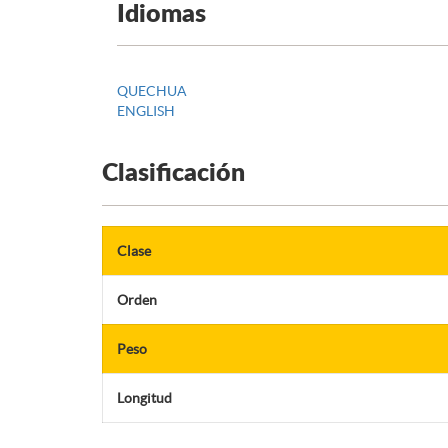
Idiomas
QUECHUA
ENGLISH
Clasificación
Clase
Orden
Peso
Longitud