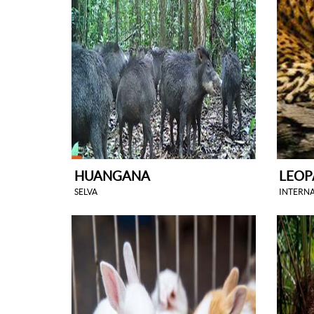
HUANGANA
LEO
SELVA
INTERN