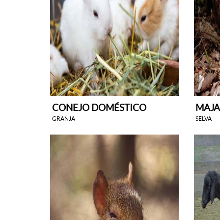
CONEJO DOMÉSTICO
MAJA
GRANJA
SELVA