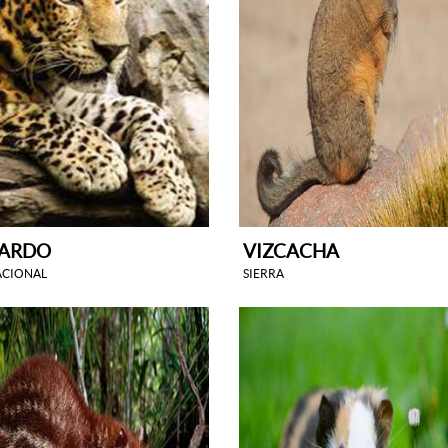
PARDO
VIZCACHA
ACIONAL
SIERRA