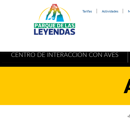
Tarifas
Actividades
M
CENTRO DE INTERACCIÓN CON AVES
«