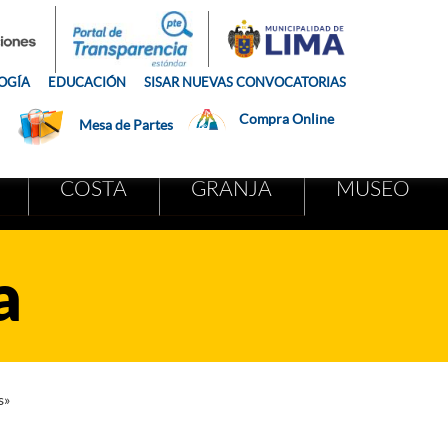
OGÍA
EDUCACIÓN
SISAR NUEVAS CONVOCATORIAS
Compra Online
Mesa de Partes
COSTA
GRANJA
MUSEO
a
s»