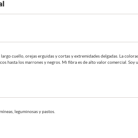
al
argo cuello, orejas erguidas y cortas y extremidades delgadas. La coloraci
cos hasta los marrones y negros. Mi fibra es de alto valor comercial. Soy
míneas, leguminosas y pastos.