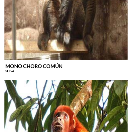
MONO CHORO COMÚN
SELVA