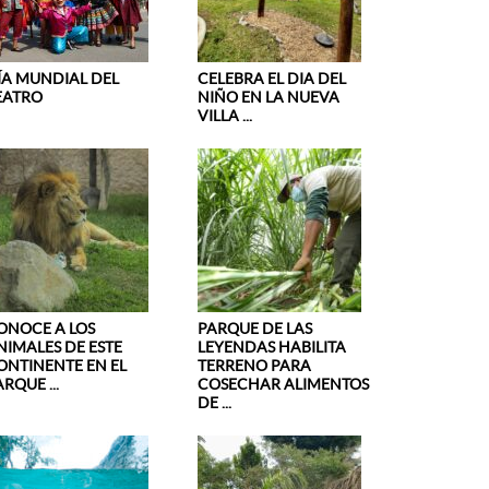
ÍA MUNDIAL DEL
CELEBRA EL DIA DEL
EATRO
NIÑO EN LA NUEVA
VILLA ...
ONOCE A LOS
PARQUE DE LAS
NIMALES DE ESTE
LEYENDAS HABILITA
ONTINENTE EN EL
TERRENO PARA
RQUE ...
COSECHAR ALIMENTOS
DE ...
NOCE A LOS ANIMALES DE ESTE CONTINENTE
YENDAS