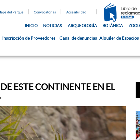
apa del Parque
Convocatorias
Accesibilidad
INICIO
NOTICIAS
ARQUEOLOGÍA
BOTÁNICA
ZOOL
Inscripción de Proveedores
Canal de denuncias
Alquiler de Espacios
DE ESTE CONTINENTE EN EL
S