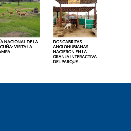
ÍA NACIONAL DE LA
DOS CABRITAS
ICUÑA: VISITA LA
ANGLONUBIANAS
MPA ...
NACIERON EN LA
GRANJA INTERACTIVA
DEL PARQUE ...