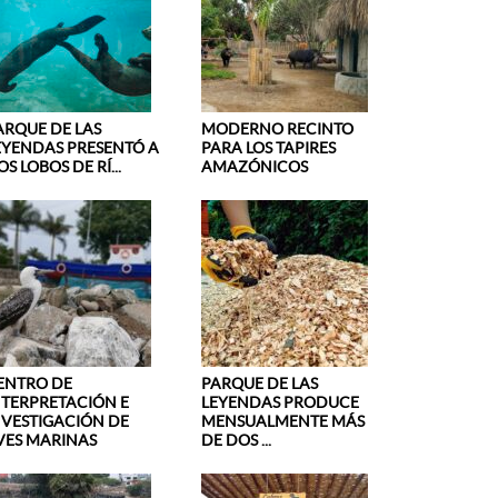
ARQUE DE LAS
MODERNO RECINTO
EYENDAS PRESENTÓ A
PARA LOS TAPIRES
S LOBOS DE RÍ...
AMAZÓNICOS
ENTRO DE
PARQUE DE LAS
NTERPRETACIÓN E
LEYENDAS PRODUCE
NVESTIGACIÓN DE
MENSUALMENTE MÁS
VES MARINAS
DE DOS ...