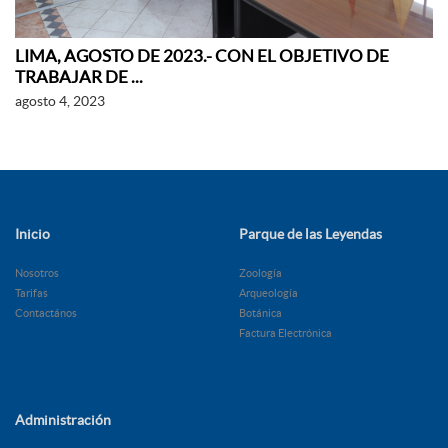
LIMA, AGOSTO DE 2023.- CON EL OBJETIVO DE
TRABAJAR DE ...
agosto 4, 2023
Inicio
Parque de las Leyendas
Nosotros
Zoología
Tarifas
Arqueología
Contactános
Botánica
Factura Electrónica
Administración